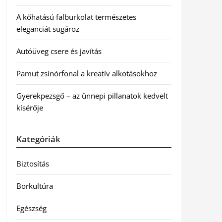
A kőhatású falburkolat természetes
eleganciát sugároz
Autóüveg csere és javítás
Pamut zsinórfonal a kreatív alkotásokhoz
Gyerekpezsgő – az ünnepi pillanatok kedvelt
kísérője
Kategóriák
Biztosítás
Borkultúra
Egészség