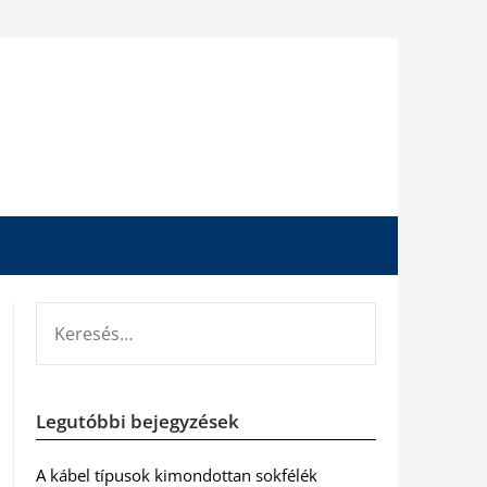
KERESÉS:
Legutóbbi bejegyzések
A kábel típusok kimondottan sokfélék