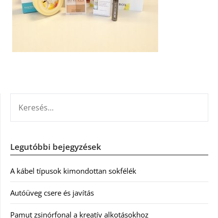
KERESÉS:
Legutóbbi bejegyzések
A kábel típusok kimondottan sokfélék
Autóüveg csere és javítás
Pamut zsinórfonal a kreatív alkotásokhoz