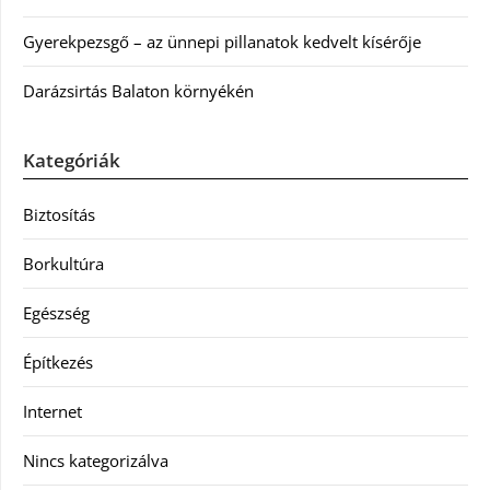
Gyerekpezsgő – az ünnepi pillanatok kedvelt kísérője
Darázsirtás Balaton környékén
Kategóriák
Biztosítás
Borkultúra
Egészség
Építkezés
Internet
Nincs kategorizálva