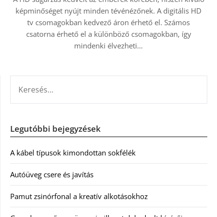
képminőséget nyújt minden tévénézőnek. A digitális HD
tv csomagokban kedvező áron érhető el. Számos
csatorna érhető el a különböző csomagokban, így
mindenki élvezheti…
KERESÉS:
Legutóbbi bejegyzések
A kábel típusok kimondottan sokfélék
Autóüveg csere és javítás
Pamut zsinórfonal a kreatív alkotásokhoz