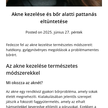
Akne kezelése és bőr alatti pattanás
eltüntetése
Posted on 2025. június 27. péntek
Fedezze fel az akne kezelése természetes módszereit:
hatékony, gyógynövényes megoldások a problémamentes
bőrért.
Az akne kezelése természetes
módszerekkel
Mi okozza az aknét?
Az akne egy rendkívül gyakori bőrprobléma, amely sokak
életét megnehezíti. Kialakulásában jelentős szerepet
játszik a fokozott faggyútermelés, amely az elhalt
hámsejtekkel keveredve eltömíti a pórusokat. Ezekben a