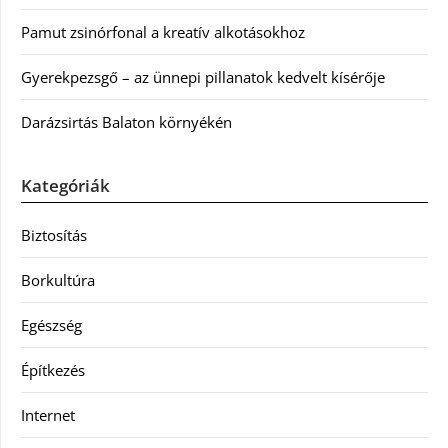
Pamut zsinórfonal a kreatív alkotásokhoz
Gyerekpezsgő – az ünnepi pillanatok kedvelt kísérője
Darázsirtás Balaton környékén
Kategóriák
Biztosítás
Borkultúra
Egészség
Építkezés
Internet