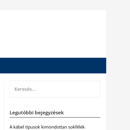
KERESÉS:
Legutóbbi bejegyzések
A kábel típusok kimondottan sokfélék