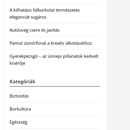
A kőhatású falburkolat természetes
eleganciát sugároz
Autóüveg csere és javítás
Pamut zsinórfonal a kreatív alkotásokhoz
Gyerekpezsgő – az ünnepi pillanatok kedvelt
kísérője
Kategóriák
Biztosítás
Borkultúra
Egészség