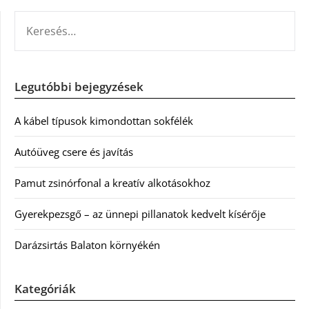
KERESÉS:
Legutóbbi bejegyzések
A kábel típusok kimondottan sokfélék
Autóüveg csere és javítás
Pamut zsinórfonal a kreatív alkotásokhoz
Gyerekpezsgő – az ünnepi pillanatok kedvelt kísérője
Darázsirtás Balaton környékén
Kategóriák