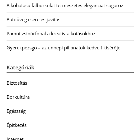
A kőhatású falburkolat természetes eleganciát sugároz
Autóüveg csere és javítás
Pamut zsinórfonal a kreatív alkotásokhoz
Gyerekpezsgő – az ünnepi pillanatok kedvelt kísérője
Kategóriák
Biztosítás
Borkultúra
Egészség
Építkezés
Internet