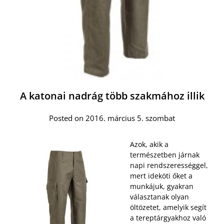
A katonai nadrág több szakmához illik
Posted on 2016. március 5. szombat
Azok, akik a
természetben járnak
napi rendszerességgel,
mert ideköti őket a
munkájuk, gyakran
választanak olyan
öltözetet, amelyik segít
a tereptárgyakhoz való