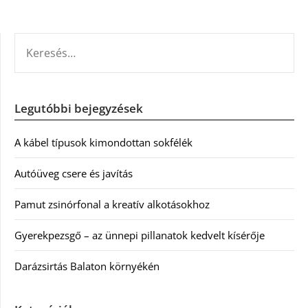
KERESÉS:
Legutóbbi bejegyzések
A kábel típusok kimondottan sokfélék
Autóüveg csere és javítás
Pamut zsinórfonal a kreatív alkotásokhoz
Gyerekpezsgő – az ünnepi pillanatok kedvelt kísérője
Darázsirtás Balaton környékén