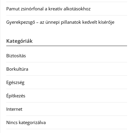
Pamut zsinórfonal a kreatív alkotásokhoz
Gyerekpezsgő – az ünnepi pillanatok kedvelt kísérője
Kategóriák
Biztosítás
Borkultúra
Egészség
Építkezés
Internet
Nincs kategorizálva