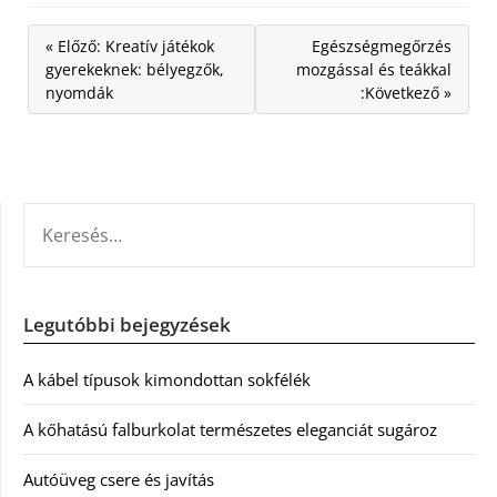
« Előző: Kreatív játékok
Egészségmegőrzés
gyerekeknek: bélyegzők,
mozgással és teákkal
nyomdák
:Következő »
KERESÉS:
Legutóbbi bejegyzések
A kábel típusok kimondottan sokfélék
A kőhatású falburkolat természetes eleganciát sugároz
Autóüveg csere és javítás