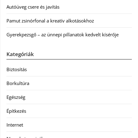
Autóüveg csere és javítás
Pamut zsinórfonal a kreatív alkotásokhoz
Gyerekpezsgő – az ünnepi pillanatok kedvelt kísérője
Kategóriák
Biztosítás
Borkultúra
Egészség
Építkezés
Internet