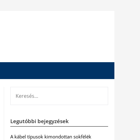
KERESÉS:
Legutóbbi bejegyzések
A kábel típusok kimondottan sokfélék