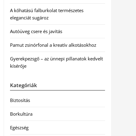
A kőhatású falburkolat természetes
eleganciát sugároz
Autóüveg csere és javítás
Pamut zsinórfonal a kreatív alkotásokhoz
Gyerekpezsgő – az ünnepi pillanatok kedvelt
kísérője
Kategóriák
Biztosítás
Borkultúra
Egészség