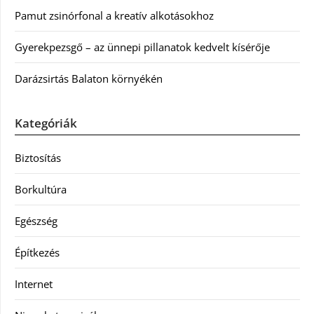
Pamut zsinórfonal a kreatív alkotásokhoz
Gyerekpezsgő – az ünnepi pillanatok kedvelt kísérője
Darázsirtás Balaton környékén
Kategóriák
Biztosítás
Borkultúra
Egészség
Építkezés
Internet