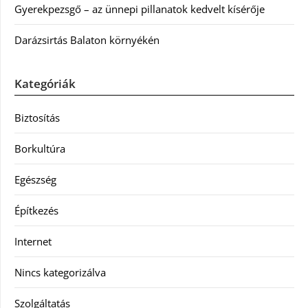
Gyerekpezsgő – az ünnepi pillanatok kedvelt kísérője
Darázsirtás Balaton környékén
Kategóriák
Biztosítás
Borkultúra
Egészség
Építkezés
Internet
Nincs kategorizálva
Szolgáltatás