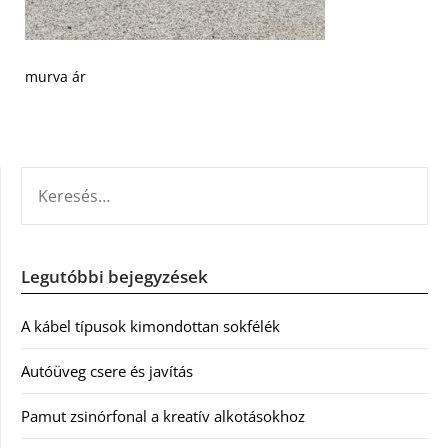
murva ár
KERESÉS:
Legutóbbi bejegyzések
A kábel típusok kimondottan sokfélék
Autóüveg csere és javítás
Pamut zsinórfonal a kreatív alkotásokhoz