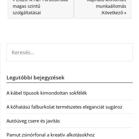
magas szintű
munkaállomás
szolgáltatásai
:Következő »
KERESÉS:
Legutóbbi bejegyzések
A kábel típusok kimondottan sokfélék
A kőhatású falburkolat természetes eleganciát sugároz
Autóüveg csere és javítás
Pamut zsinórfonal a kreatív alkotásokhoz