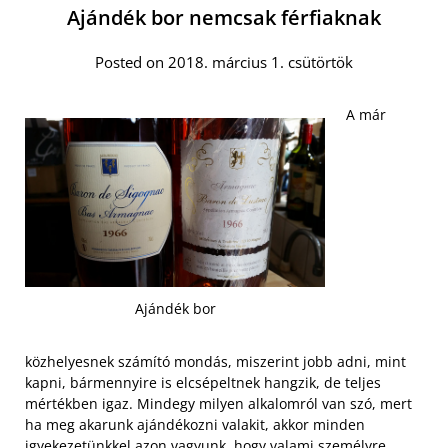
Ajándék bor nemcsak férfiaknak
Posted on 2018. március 1. csütörtök
A már
Ajándék bor
közhelyesnek számító mondás, miszerint jobb adni, mint
kapni, bármennyire is elcsépeltnek hangzik, de teljes
mértékben igaz. Mindegy milyen alkalomról van szó, mert
ha meg akarunk ajándékozni valakit, akkor minden
igyekezetünkkel azon vagyunk, hogy valami személyre