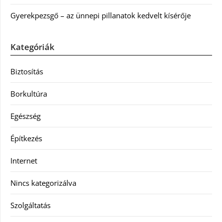
Gyerekpezsgő – az ünnepi pillanatok kedvelt kísérője
Kategóriák
Biztosítás
Borkultúra
Egészség
Építkezés
Internet
Nincs kategorizálva
Szolgáltatás