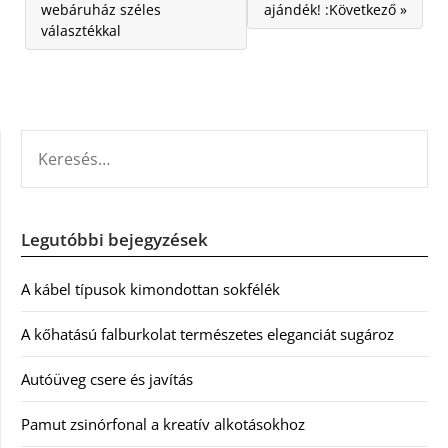
webáruház széles
ajándék! :Következő »
választékkal
KERESÉS:
Legutóbbi bejegyzések
A kábel típusok kimondottan sokfélék
A kőhatású falburkolat természetes eleganciát sugároz
Autóüveg csere és javítás
Pamut zsinórfonal a kreatív alkotásokhoz