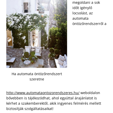
megoldani a sok
időt igénylő
locsolást, az
automata
öntözőrendszerről a
Ha automata öntözőrendszert
szeretne
http://www.automataontozorendszeres.hu/
weboldalon
bővebben is tájékozódhat, ahol egyúttal árajánlatot is
kérhet a szakemberektől, akik ingyenes felmérés mellett
biztosítják szolgáltatásaikat!