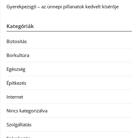
Gyerekpezsgő – az ünnepi pillanatok kedvelt kísérője
Kategóriák
Biztosítás
Borkultúra
Egészség
Építkezés
Internet
Nincs kategorizálva
Szolgáltatás