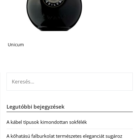
Unicum
KERESÉS:
Legutóbbi bejegyzések
A kábel típusok kimondottan sokfélék
A kőhatású falburkolat természetes eleganciát sugároz