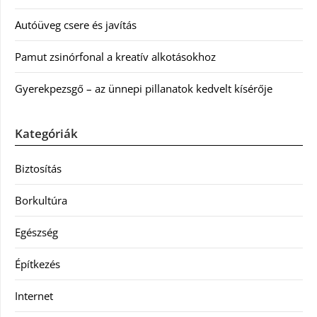
Autóüveg csere és javítás
Pamut zsinórfonal a kreatív alkotásokhoz
Gyerekpezsgő – az ünnepi pillanatok kedvelt kísérője
Kategóriák
Biztosítás
Borkultúra
Egészség
Építkezés
Internet