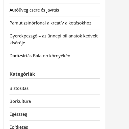
Autóüveg csere és javítás
Pamut zsinórfonal a kreatív alkotásokhoz
Gyerekpezsgő – az ünnepi pillanatok kedvelt
kísérője
Darázsirtás Balaton környékén
Kategóriák
Biztosítás
Borkultúra
Egészség
Építkezés