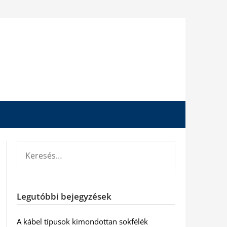
KERESÉS:
Legutóbbi bejegyzések
A kábel típusok kimondottan sokfélék