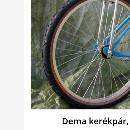
Dema kerékpár,