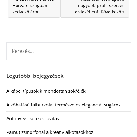
Horvátországban
nagyobb profit szerzés
kedvező áron
érdekében! :Következő »
KERESÉS:
Legutóbbi bejegyzések
A kábel típusok kimondottan sokfélék
A kőhatású falburkolat természetes eleganciát sugároz
Autóüveg csere és javítás
Pamut zsinórfonal a kreatív alkotásokhoz