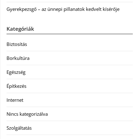
Gyerekpezsgő – az ünnepi pillanatok kedvelt kísérője
Kategóriák
Biztosítás
Borkultúra
Egészség
Építkezés
Internet
Nincs kategorizálva
Szolgáltatás