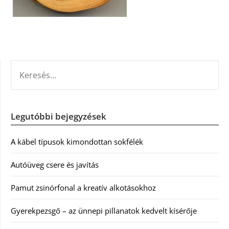
KERESÉS:
Legutóbbi bejegyzések
A kábel típusok kimondottan sokfélék
Autóüveg csere és javítás
Pamut zsinórfonal a kreatív alkotásokhoz
Gyerekpezsgő – az ünnepi pillanatok kedvelt kísérője