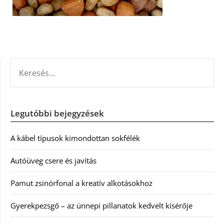
KERESÉS:
Legutóbbi bejegyzések
A kábel típusok kimondottan sokfélék
Autóüveg csere és javítás
Pamut zsinórfonal a kreatív alkotásokhoz
Gyerekpezsgő – az ünnepi pillanatok kedvelt kísérője