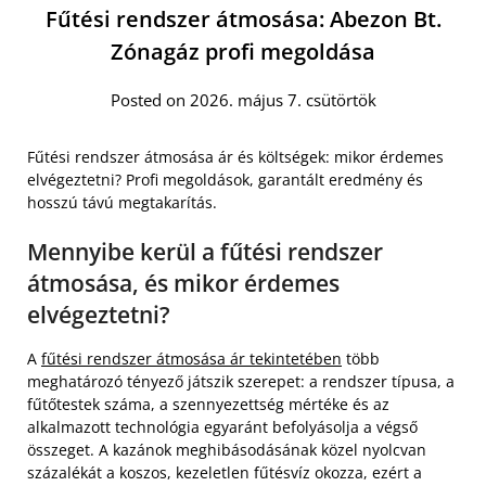
Fűtési rendszer átmosása: Abezon Bt.
Zónagáz profi megoldása
Posted on 2026. május 7. csütörtök
Fűtési rendszer átmosása ár és költségek: mikor érdemes
elvégeztetni? Profi megoldások, garantált eredmény és
hosszú távú megtakarítás.
Mennyibe kerül a fűtési rendszer
átmosása, és mikor érdemes
elvégeztetni?
A
fűtési rendszer átmosása ár tekintetében
több
meghatározó tényező játszik szerepet: a rendszer típusa, a
fűtőtestek száma, a szennyezettség mértéke és az
alkalmazott technológia egyaránt befolyásolja a végső
összeget. A kazánok meghibásodásának közel nyolcvan
százalékát a koszos, kezeletlen fűtésvíz okozza, ezért a