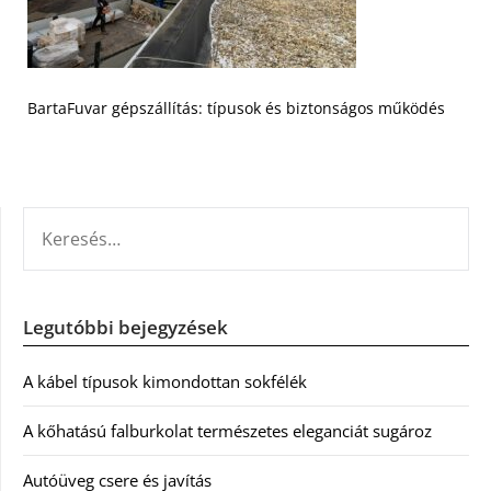
BartaFuvar gépszállítás: típusok és biztonságos működés
KERESÉS:
Legutóbbi bejegyzések
A kábel típusok kimondottan sokfélék
A kőhatású falburkolat természetes eleganciát sugároz
Autóüveg csere és javítás