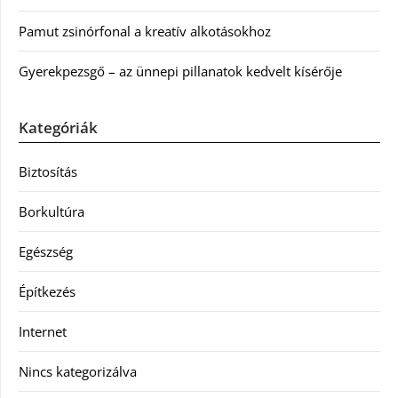
Pamut zsinórfonal a kreatív alkotásokhoz
Gyerekpezsgő – az ünnepi pillanatok kedvelt kísérője
Kategóriák
Biztosítás
Borkultúra
Egészség
Építkezés
Internet
Nincs kategorizálva