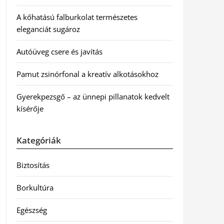
A kőhatású falburkolat természetes
eleganciát sugároz
Autóüveg csere és javítás
Pamut zsinórfonal a kreatív alkotásokhoz
Gyerekpezsgő – az ünnepi pillanatok kedvelt
kísérője
Kategóriák
Biztosítás
Borkultúra
Egészség