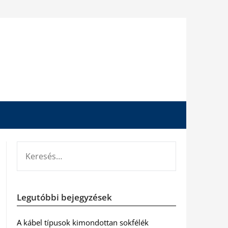
KERESÉS:
Legutóbbi bejegyzések
A kábel típusok kimondottan sokfélék