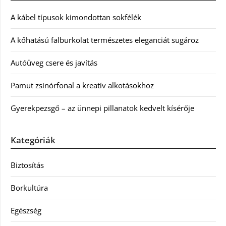
A kábel típusok kimondottan sokfélék
A kőhatású falburkolat természetes eleganciát sugároz
Autóüveg csere és javítás
Pamut zsinórfonal a kreatív alkotásokhoz
Gyerekpezsgő – az ünnepi pillanatok kedvelt kísérője
Kategóriák
Biztosítás
Borkultúra
Egészség