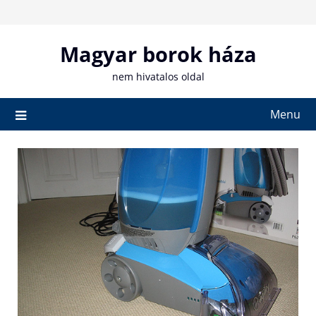
Skip
to
content
Magyar borok háza
nem hivatalos oldal
Menu