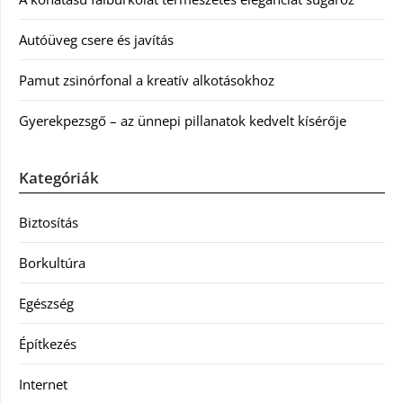
Autóüveg csere és javítás
Pamut zsinórfonal a kreatív alkotásokhoz
Gyerekpezsgő – az ünnepi pillanatok kedvelt kísérője
Kategóriák
Biztosítás
Borkultúra
Egészség
Építkezés
Internet