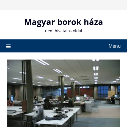
Skip
to
content
Magyar borok háza
nem hivatalos oldal
Menu