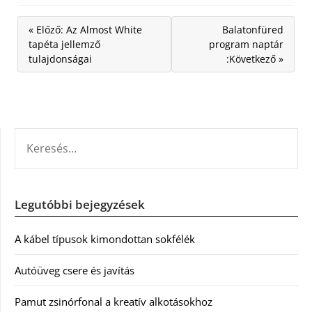
« Előző: Az Almost White
Balatonfüred
tapéta jellemző
program naptár
tulajdonságai
:Következő »
KERESÉS:
Legutóbbi bejegyzések
A kábel típusok kimondottan sokfélék
Autóüveg csere és javítás
Pamut zsinórfonal a kreatív alkotásokhoz