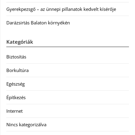
Gyerekpezsgő – az ünnepi pillanatok kedvelt kísérője
Darázsirtás Balaton környékén
Kategóriák
Biztosítás
Borkultúra
Egészség
Építkezés
Internet
Nincs kategorizálva