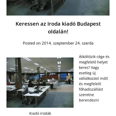
Keressen az Iroda kiadó Budapest
oldalán!
Posted on 2014. szeptember 24. szerda
Átköltözik cége és
megfelelő helyet
keres? Vagy
esetleg új
vállalkozást indít
és megfelelő
főhadiszállást
szeretne
berendezni
Kiadó irodák