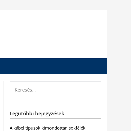
KERESÉS:
Legutóbbi bejegyzések
A kábel típusok kimondottan sokfélék