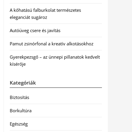
A kőhatású falburkolat természetes
eleganciát sugároz
Autóüveg csere és javítás
Pamut zsinórfonal a kreatív alkotásokhoz
Gyerekpezsgő – az ünnepi pillanatok kedvelt
kísérője
Kategóriák
Biztosítás
Borkultúra
Egészség