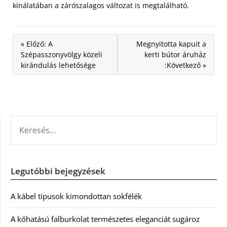
kínálatában a zárószalagos változat is megtalálható.
« Előző: A
Megnyitotta kapuit a
Szépasszonyvölgy közeli
kerti bútor áruház
kirándulás lehetősége
:Következő »
KERESÉS:
Legutóbbi bejegyzések
A kábel típusok kimondottan sokfélék
A kőhatású falburkolat természetes eleganciát sugároz