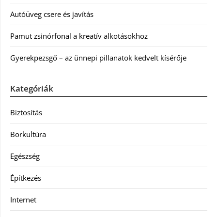
Autóüveg csere és javítás
Pamut zsinórfonal a kreatív alkotásokhoz
Gyerekpezsgő – az ünnepi pillanatok kedvelt kísérője
Kategóriák
Biztosítás
Borkultúra
Egészség
Építkezés
Internet