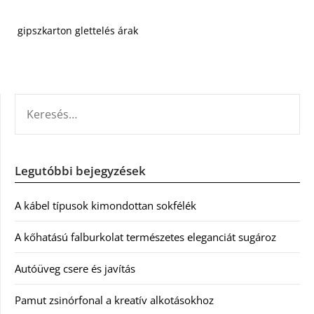
gipszkarton glettelés árak
KERESÉS:
Legutóbbi bejegyzések
A kábel típusok kimondottan sokfélék
A kőhatású falburkolat természetes eleganciát sugároz
Autóüveg csere és javítás
Pamut zsinórfonal a kreatív alkotásokhoz