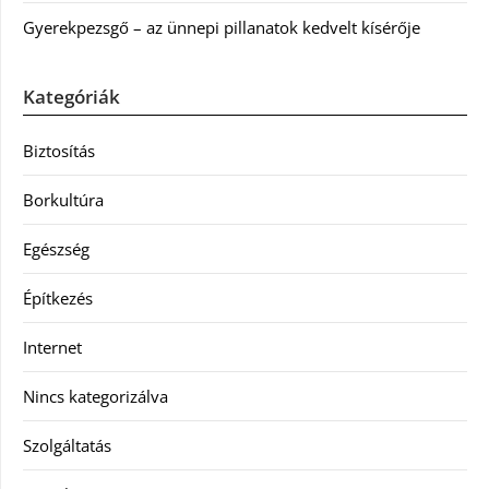
Gyerekpezsgő – az ünnepi pillanatok kedvelt kísérője
Kategóriák
Biztosítás
Borkultúra
Egészség
Építkezés
Internet
Nincs kategorizálva
Szolgáltatás