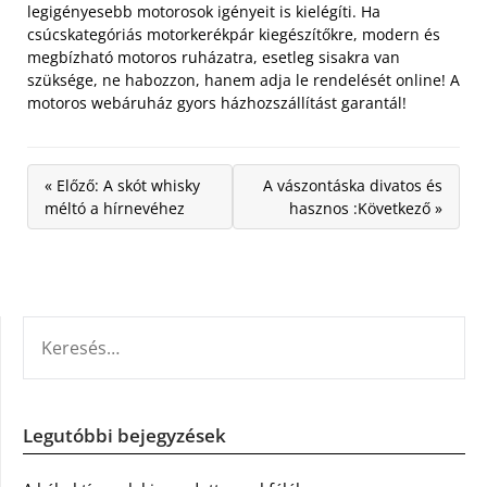
legigényesebb motorosok igényeit is kielégíti. Ha
csúcskategóriás motorkerékpár kiegészítőkre, modern és
megbízható motoros ruházatra, esetleg sisakra van
szüksége, ne habozzon, hanem adja le rendelését online! A
motoros webáruház gyors házhozszállítást garantál!
« Előző: A skót whisky
A vászontáska divatos és
méltó a hírnevéhez
hasznos :Következő »
KERESÉS:
Legutóbbi bejegyzések