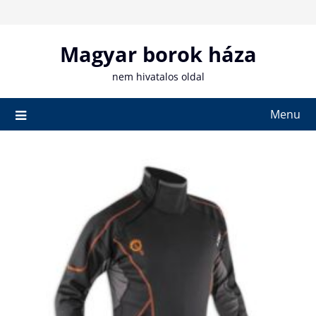
Skip
to
content
Magyar borok háza
nem hivatalos oldal
Menu