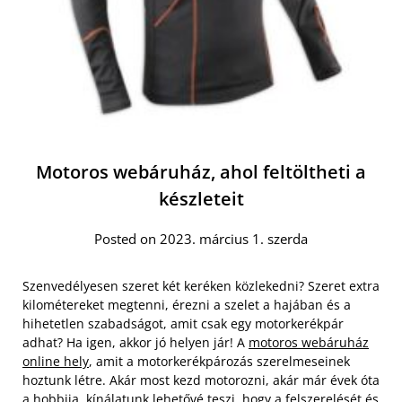
Motoros webáruház, ahol feltöltheti a
készleteit
Posted on 2023. március 1. szerda
Szenvedélyesen szeret két keréken közlekedni? Szeret extra
kilométereket megtenni, érezni a szelet a hajában és a
hihetetlen szabadságot, amit csak egy motorkerékpár
adhat? Ha igen, akkor jó helyen jár! A
motoros webáruház
online hely
, amit a motorkerékpározás szerelmeseinek
hoztunk létre. Akár most kezd motorozni, akár már évek óta
a hobbija, kínálatunk lehetővé teszi, hogy a felszerelését és