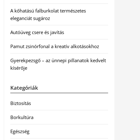
A kőhatású falburkolat természetes
eleganciát sugároz
Autóüveg csere és javítás
Pamut zsinórfonal a kreatív alkotásokhoz
Gyerekpezsgő – az ünnepi pillanatok kedvelt
kísérője
Kategóriák
Biztosítás
Borkultúra
Egészség