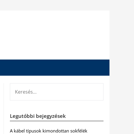
KERESÉS:
Legutóbbi bejegyzések
A kábel típusok kimondottan sokfélék