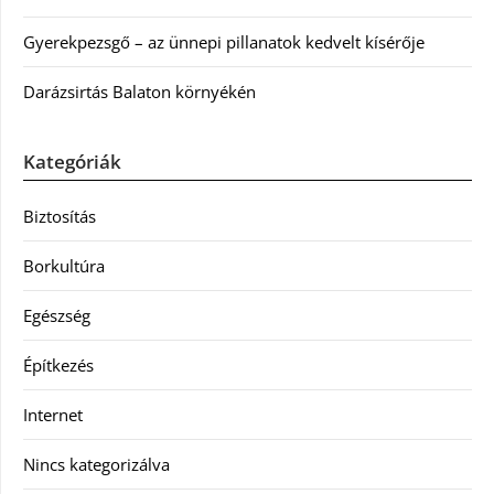
Gyerekpezsgő – az ünnepi pillanatok kedvelt kísérője
Darázsirtás Balaton környékén
Kategóriák
Biztosítás
Borkultúra
Egészség
Építkezés
Internet
Nincs kategorizálva