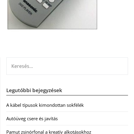
KERESÉS:
Legutóbbi bejegyzések
A kábel típusok kimondottan sokfélék
Autóüveg csere és javítás
Pamut zsinórfonal a kreatív alkotásokhoz