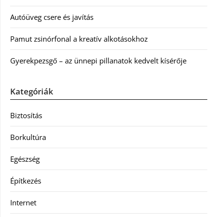
Autóüveg csere és javítás
Pamut zsinórfonal a kreatív alkotásokhoz
Gyerekpezsgő – az ünnepi pillanatok kedvelt kísérője
Kategóriák
Biztosítás
Borkultúra
Egészség
Építkezés
Internet