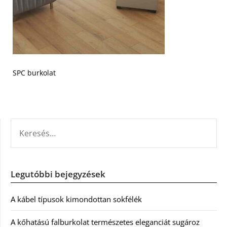
SPC burkolat
KERESÉS:
Legutóbbi bejegyzések
A kábel típusok kimondottan sokfélék
A kőhatású falburkolat természetes eleganciát sugároz