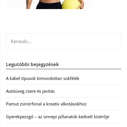
KERESÉS:
Legutóbbi bejegyzések
A kábel típusok kimondottan sokfélék
Autóüveg csere és javítás
Pamut zsinórfonal a kreatív alkotásokhoz
Gyerekpezsgő – az ünnepi pillanatok kedvelt kísérője