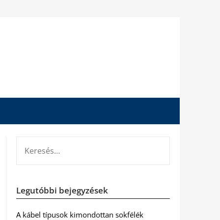
KERESÉS:
Legutóbbi bejegyzések
A kábel típusok kimondottan sokfélék