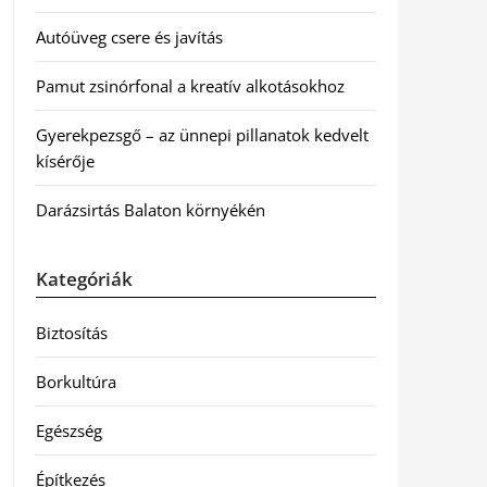
Autóüveg csere és javítás
Pamut zsinórfonal a kreatív alkotásokhoz
Gyerekpezsgő – az ünnepi pillanatok kedvelt
kísérője
Darázsirtás Balaton környékén
Kategóriák
Biztosítás
Borkultúra
Egészség
Építkezés