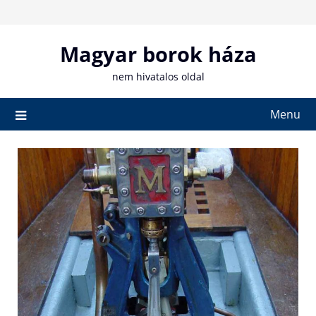
Skip
to
content
Magyar borok háza
nem hivatalos oldal
Menu