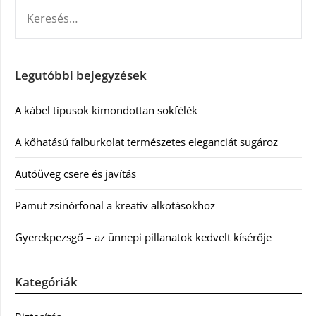
KERESÉS:
Legutóbbi bejegyzések
A kábel típusok kimondottan sokfélék
A kőhatású falburkolat természetes eleganciát sugároz
Autóüveg csere és javítás
Pamut zsinórfonal a kreatív alkotásokhoz
Gyerekpezsgő – az ünnepi pillanatok kedvelt kísérője
Kategóriák