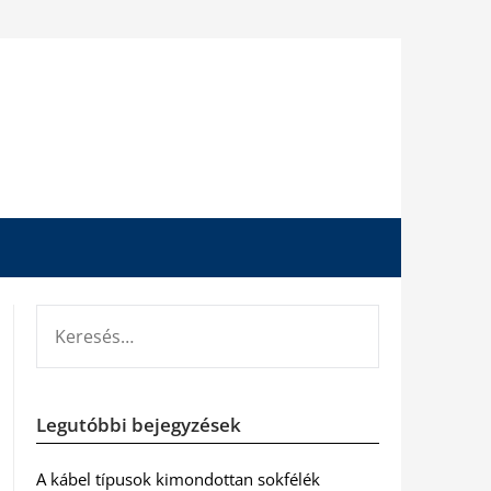
KERESÉS:
Legutóbbi bejegyzések
A kábel típusok kimondottan sokfélék