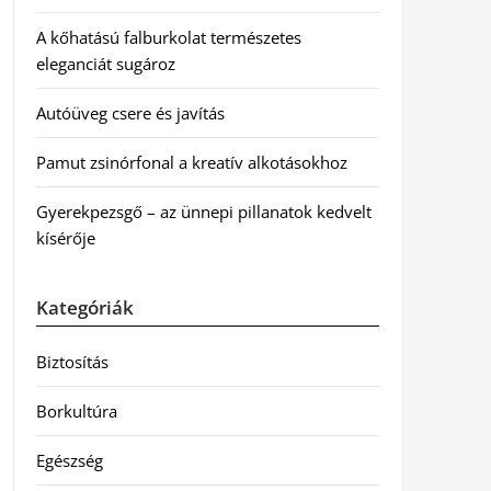
A kőhatású falburkolat természetes
eleganciát sugároz
Autóüveg csere és javítás
Pamut zsinórfonal a kreatív alkotásokhoz
Gyerekpezsgő – az ünnepi pillanatok kedvelt
kísérője
Kategóriák
Biztosítás
Borkultúra
Egészség