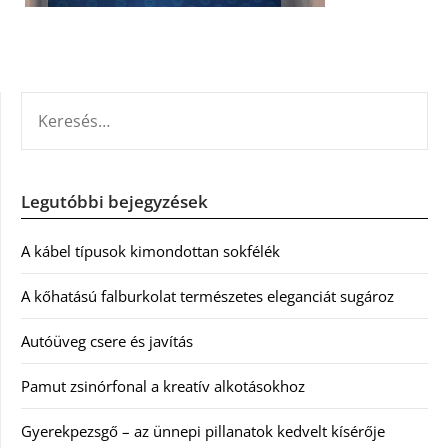
KERESÉS:
Legutóbbi bejegyzések
A kábel típusok kimondottan sokfélék
A kőhatású falburkolat természetes eleganciát sugároz
Autóüveg csere és javítás
Pamut zsinórfonal a kreatív alkotásokhoz
Gyerekpezsgő – az ünnepi pillanatok kedvelt kísérője