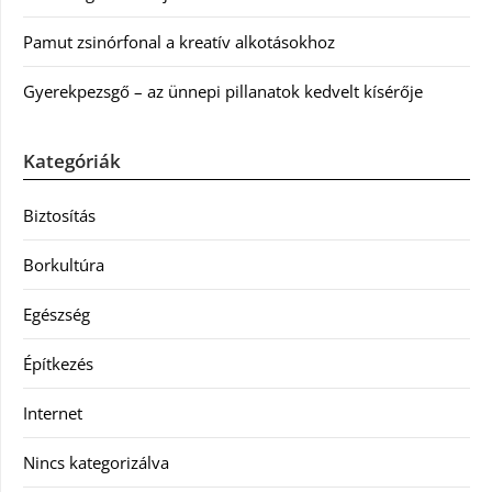
Pamut zsinórfonal a kreatív alkotásokhoz
Gyerekpezsgő – az ünnepi pillanatok kedvelt kísérője
Kategóriák
Biztosítás
Borkultúra
Egészség
Építkezés
Internet
Nincs kategorizálva