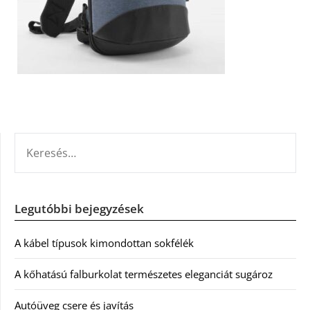
KERESÉS:
Legutóbbi bejegyzések
A kábel típusok kimondottan sokfélék
A kőhatású falburkolat természetes eleganciát sugároz
Autóüveg csere és javítás