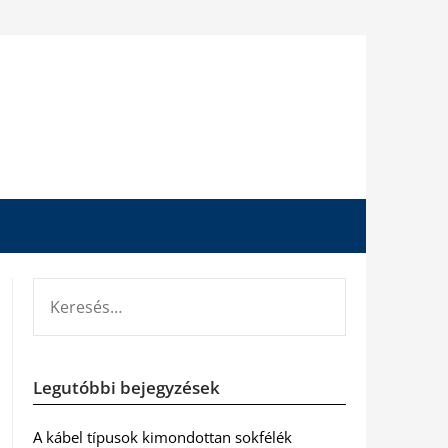
KERESÉS:
Legutóbbi bejegyzések
A kábel típusok kimondottan sokfélék