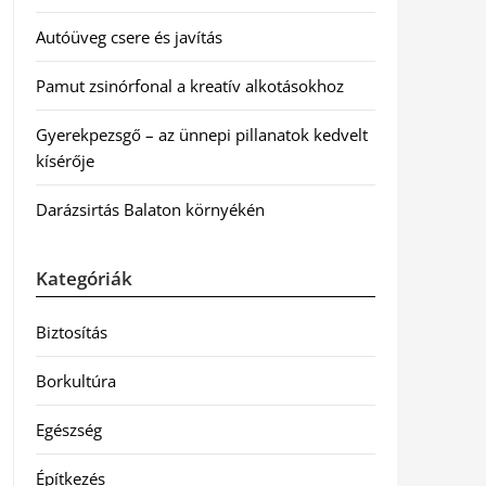
Autóüveg csere és javítás
Pamut zsinórfonal a kreatív alkotásokhoz
Gyerekpezsgő – az ünnepi pillanatok kedvelt
kísérője
Darázsirtás Balaton környékén
Kategóriák
Biztosítás
Borkultúra
Egészség
Építkezés