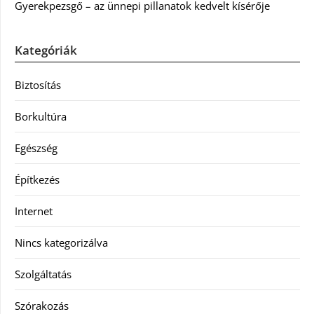
Gyerekpezsgő – az ünnepi pillanatok kedvelt kísérője
Kategóriák
Biztosítás
Borkultúra
Egészség
Építkezés
Internet
Nincs kategorizálva
Szolgáltatás
Szórakozás