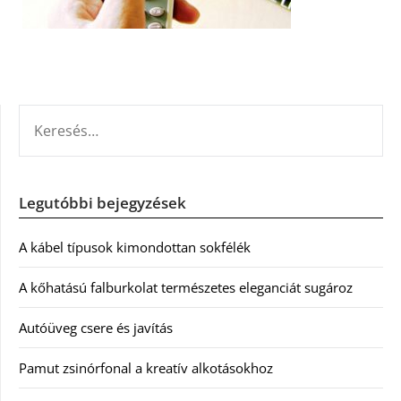
KERESÉS:
Legutóbbi bejegyzések
A kábel típusok kimondottan sokfélék
A kőhatású falburkolat természetes eleganciát sugároz
Autóüveg csere és javítás
Pamut zsinórfonal a kreatív alkotásokhoz