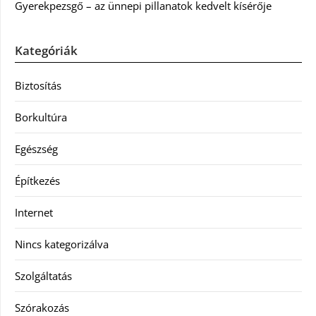
Gyerekpezsgő – az ünnepi pillanatok kedvelt kísérője
Kategóriák
Biztosítás
Borkultúra
Egészség
Építkezés
Internet
Nincs kategorizálva
Szolgáltatás
Szórakozás