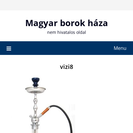
Skip
to
content
Magyar borok háza
nem hivatalos oldal
Menu
vizi8