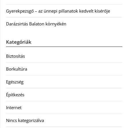
Gyerekpezsgő – az ünnepi pillanatok kedvelt kísérője
Darázsirtás Balaton környékén
Kategóriák
Biztosítás
Borkultúra
Egészség
Építkezés
Internet
Nincs kategorizálva