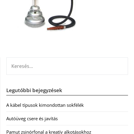
KERESÉS:
Legutóbbi bejegyzések
A kábel típusok kimondottan sokfélék
Autóüveg csere és javítás
Pamut zsinórfonal a kreatív alkotásokhoz