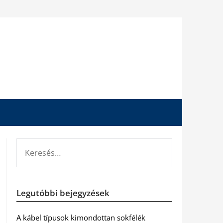
KERESÉS:
Legutóbbi bejegyzések
A kábel típusok kimondottan sokfélék