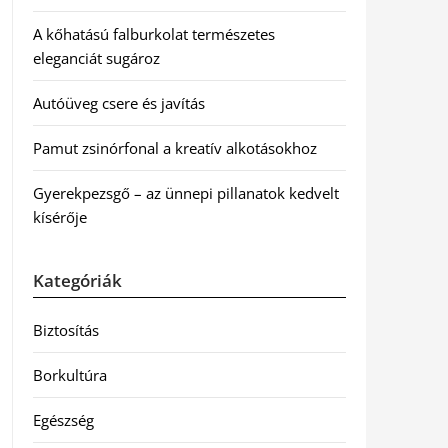
A kőhatású falburkolat természetes
eleganciát sugároz
Autóüveg csere és javítás
Pamut zsinórfonal a kreatív alkotásokhoz
Gyerekpezsgő – az ünnepi pillanatok kedvelt
kísérője
Kategóriák
Biztosítás
Borkultúra
Egészség