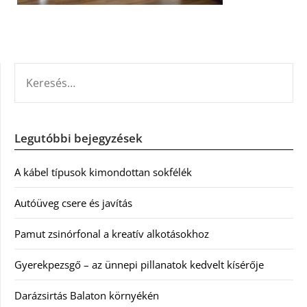
KERESÉS:
Legutóbbi bejegyzések
A kábel típusok kimondottan sokfélék
Autóüveg csere és javítás
Pamut zsinórfonal a kreatív alkotásokhoz
Gyerekpezsgő – az ünnepi pillanatok kedvelt kísérője
Darázsirtás Balaton környékén