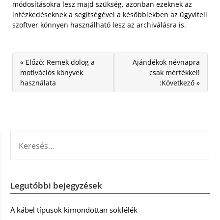
módosításokra lesz majd szükség, azonban ezeknek az
intézkedéseknek a segítségével a későbbiekben az ügyviteli
szoftver könnyen használható lesz az archiválásra is.
« Előző: Remek dolog a
Ajándékok névnapra
motivációs könyvek
csak mértékkel!
használata
:Következő »
KERESÉS:
Legutóbbi bejegyzések
A kábel típusok kimondottan sokfélék