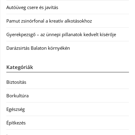
Autóüveg csere és javítás
Pamut zsinórfonal a kreatív alkotásokhoz
Gyerekpezsgő – az ünnepi pillanatok kedvelt kísérője
Darázsirtás Balaton környékén
Kategóriák
Biztosítás
Borkultúra
Egészség
Építkezés