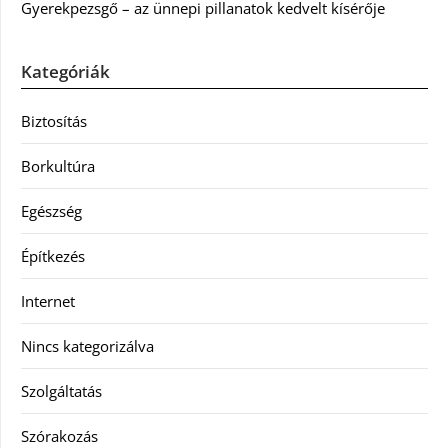
Gyerekpezsgő – az ünnepi pillanatok kedvelt kísérője
Kategóriák
Biztosítás
Borkultúra
Egészség
Építkezés
Internet
Nincs kategorizálva
Szolgáltatás
Szórakozás