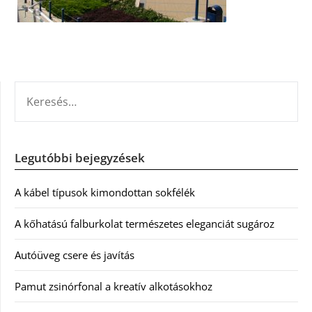
KERESÉS:
Legutóbbi bejegyzések
A kábel típusok kimondottan sokfélék
A kőhatású falburkolat természetes eleganciát sugároz
Autóüveg csere és javítás
Pamut zsinórfonal a kreatív alkotásokhoz