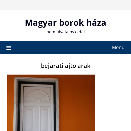
Skip
to
content
Magyar borok háza
nem hivatalos oldal
Menu
bejarati ajto arak