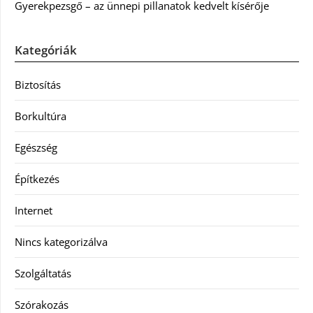
Gyerekpezsgő – az ünnepi pillanatok kedvelt kísérője
Kategóriák
Biztosítás
Borkultúra
Egészség
Építkezés
Internet
Nincs kategorizálva
Szolgáltatás
Szórakozás