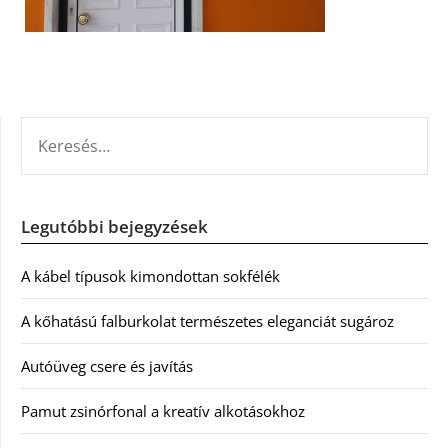
KERESÉS:
Legutóbbi bejegyzések
A kábel típusok kimondottan sokfélék
A kőhatású falburkolat természetes eleganciát sugároz
Autóüveg csere és javítás
Pamut zsinórfonal a kreatív alkotásokhoz