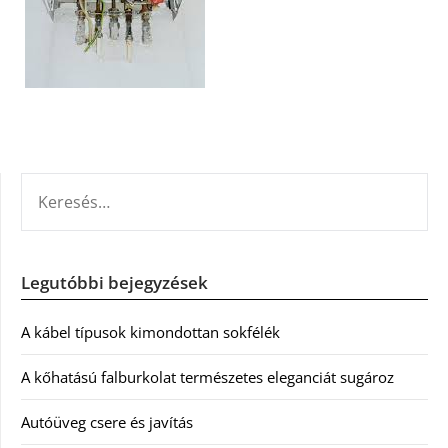
KERESÉS:
Legutóbbi bejegyzések
A kábel típusok kimondottan sokfélék
A kőhatású falburkolat természetes eleganciát sugároz
Autóüveg csere és javítás