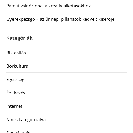
Pamut zsinórfonal a kreatív alkotásokhoz
Gyerekpezsgő – az ünnepi pillanatok kedvelt kísérője
Kategóriák
Biztosítás
Borkultúra
Egészség
Építkezés
Internet
Nincs kategorizálva
Szolgáltatás